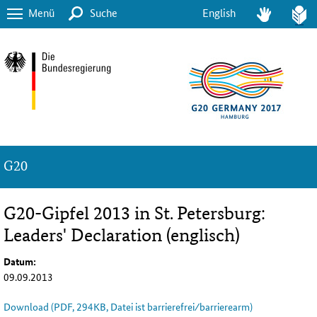
Menü
Suche
English
G20
G20-Gipfel 2013 in St. Petersburg:
Leaders' Declaration (englisch)
Datum:
09.09.2013
Download (PDF, 294KB, Datei ist barrierefrei⁄barrierearm)