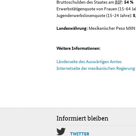
Bruttoschulden des Staates am
BIP
:
54 %
Erwerbstätigenquote von Frauen (15-64 Ja
Jugenderwerbslosenquote (15-24 Jahre):
8
Landeswährung:
Mexikanischer Peso MXN
Weitere Informationen:
Länderseite des Auswärtigen Amtes
Internetseite der mexikanischen Regierung
Informiert bleiben
TWIT­TER