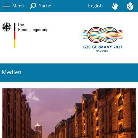
Menü
Suche
English
Medien