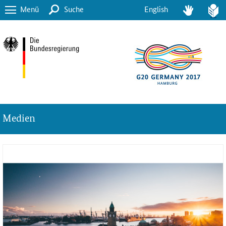
Menü
Suche
English
Medien