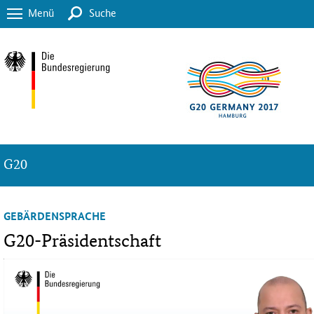
Menü
Suche
G20
GEBÄRDENSPRACHE
G20-Präsidentschaft