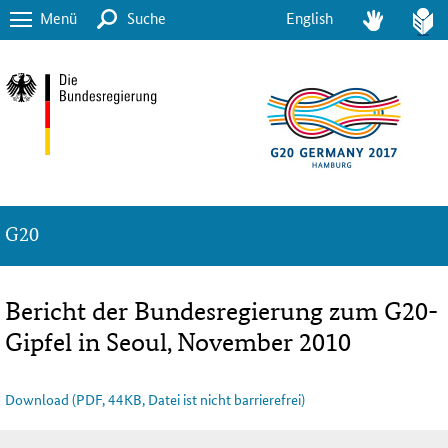
Menü
Suche
English
G20
Bericht der Bundesregierung zum G20-
Gipfel in Seoul, November 2010
Download (PDF, 44KB, Datei ist nicht barrierefrei)