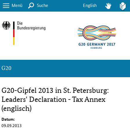
Menü
Suche
English
G20
G20-Gipfel 2013 in St. Petersburg:
Leaders' Declaration - Tax Annex
(englisch)
Datum:
09.09.2013