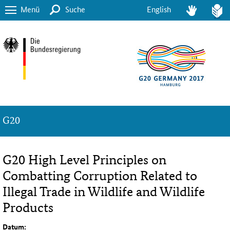
Menü
Suche
English
G20
G20 High Level Principles on
Combatting Corruption Related to
Illegal Trade in Wildlife and Wildlife
Products
Datum: