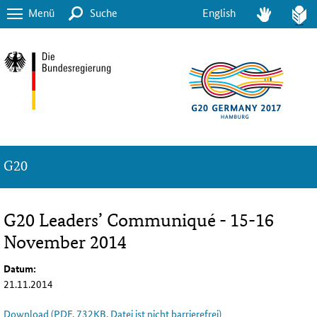
Menü
Suche
English
G20
G20 Leaders’ Communiqué - 15-16
November 2014
Datum:
21.11.2014
Download (PDF, 732KB, Datei ist nicht barrierefrei)