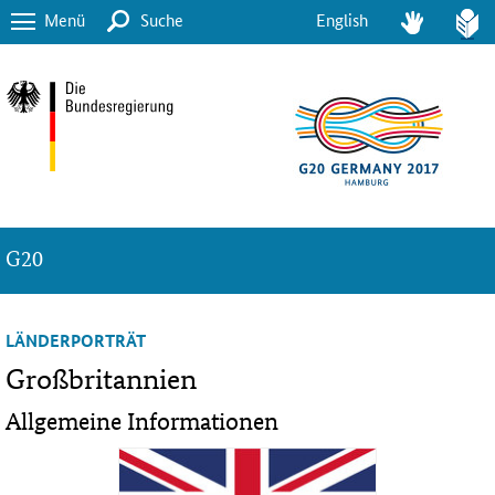
Menü
Suche
English
G20
LÄNDERPORTRÄT
Großbritannien
Allgemeine Informationen