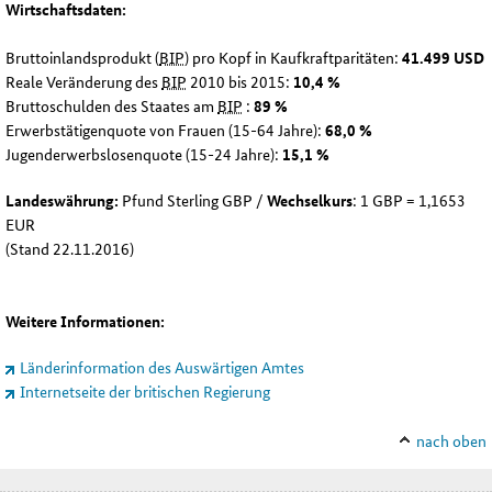
Wirtschaftsdaten:
Bruttoinlandsprodukt (
BIP
) pro Kopf in Kaufkraftparitäten:
41.499 USD
Reale Veränderung des
BIP
2010 bis 2015:
10,4 %
Bruttoschulden des Staates am
BIP
:
89 %
Erwerbstätigenquote von Frauen (15-64 Jahre):
68,0 %
Jugenderwerbslosenquote (15-24 Jahre):
15,1 %
Landeswährung:
Pfund Sterling GBP /
Wechselkurs
: 1 GBP = 1,1653
EUR
(Stand 22.11.2016)
Weitere Informationen:
Länderinformation des Auswärtigen Amtes
Internetseite der britischen Regierung
nach oben