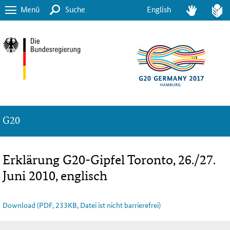
Menü
Suche
English
G20
Erklärung G20-Gipfel Toronto, 26./27.
Juni 2010, englisch
Download (PDF, 233KB, Datei ist nicht barrierefrei)