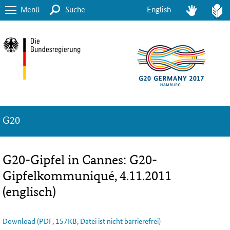
Menü
Suche
English
G20
G20-Gipfel in Cannes: G20-
Gipfelkommuniqué, 4.11.2011
(englisch)
Download (PDF, 157KB, Datei ist nicht barrierefrei)