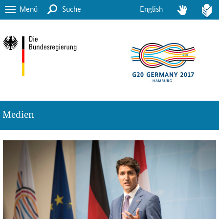
Menü
Suche
English
Medien